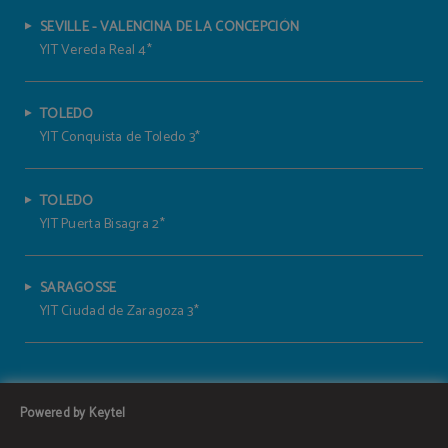
SEVILLE - VALENCINA DE LA CONCEPCIÓN
YIT Vereda Real 4*
TOLEDO
YIT Conquista de Toledo 3*
TOLEDO
YIT Puerta Bisagra 2*
SARAGOSSE
YIT Ciudad de Zaragoza 3*
Powered by Keytel