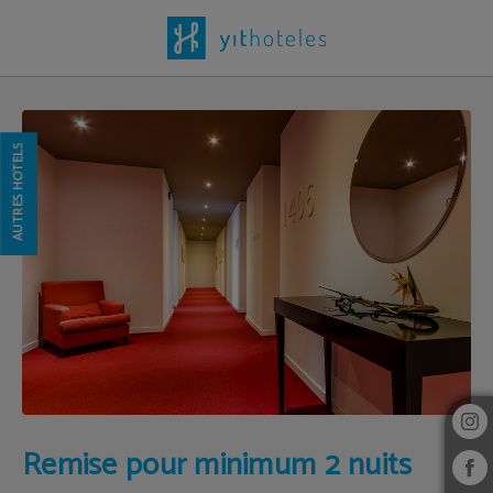
Remise Pour Minimum 2 Nuits de l´Hôtel Yit Vía Sevilla Mairena à . Site Web Offi
AUTRES HÔTELS
Remise pour minimum 2 nuits