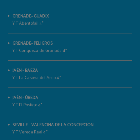
GRENADE- GUADIX
YIT Abentofail 4*
GRENADE- PELIGROS
YIT Conquista de Granada 4*
JAÉN - BAEZA
YIT La Casona del Arco 4*
JAÉN - ÚBEDA
YIT El Postigo 4*
SEVILLE - VALENCINA DE LA CONCEPCIÓN
YIT Vereda Real 4*