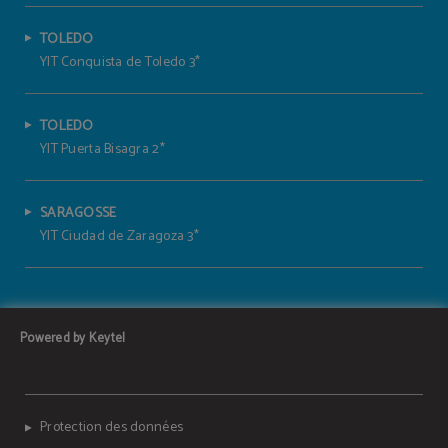
TOLEDO
YIT Conquista de Toledo 3*
TOLEDO
YIT Puerta Bisagra 2*
SARAGOSSE
YIT Ciudad de Zaragoza 3*
Powered by Keytel
Protection des données