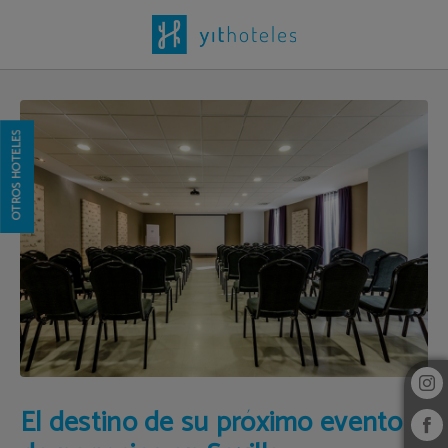
El Destino De Su Próximo Evento De Negocios En Sevilla. del Hotel Yit Vía Sevil
OTROS HOTELES
El destino de su próximo evento