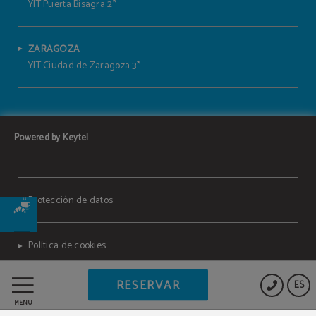
YIT Puerta Bisagra 2*
ZARAGOZA
YIT Ciudad de Zaragoza 3*
Powered by Keytel
Protección de datos
Política de cookies
RESERVAR
ES
Aviso legal
MENÚ