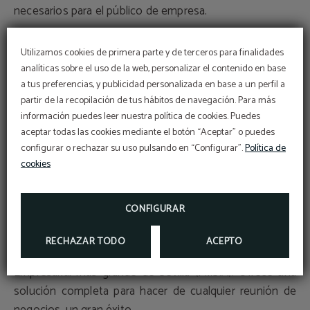
necesarios para el público de empresa.
3.- Óptima comunicación con Sevilla.
Utilizamos cookies de primera parte y de terceros para finalidades
Y por último, pero no menos importante, en una
analíticas sobre el uso de la web, personalizar el contenido en base
ubicación excelente. A unos pocos minutos en coche al
a tus preferencias, y publicidad personalizada en base a un perfil a
partir de la recopilación de tus hábitos de navegación. Para más
centro de la ciudad de Sevilla y con la estación de metro
información puedes leer nuestra política de cookies. Puedes
Ciudad Expo justo enfrente del hotel que le conecta con
aceptar todas las cookies mediante el botón “Aceptar” o puedes
el mismo corazón de la ciudad.
configurar o rechazar su uso pulsando en “Configurar”.
Política de
cookies
Por todas estas razones, el
Hotel YIT Vía Sevilla Mairena
DESAYUNO
Delicioso desayuno
es el espacio ideal para la celebración de eventos
DISFRUTA DE NUESTRO EXQUISITO DESAYUNO-
CONFIGURAR
BUFFET CON GRAN VARIEDAD DE PRODUCTOS
empresariales en Sevilla, ya sea por su comodidad y
calidad de servicios, o por su excelente conexión con la
RECHAZAR TODO
ACEPTO
ciudad, además de por encontrarse al lado del Parque
Empresarial más grande de Sevilla (P.I.S.A). Ofrece una
solución completa para hacer de cualquier reunión de