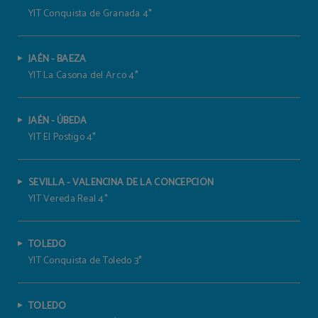
YIT Conquista de Granada 4*
JAÉN - BAEZA
YIT La Casona del Arco 4*
JAÉN - ÚBEDA
YIT El Postigo 4*
SEVILLA - VALENCINA DE LA CONCEPCIÓN
YIT Vereda Real 4*
TOLEDO
YIT Conquista de Toledo 3*
TOLEDO