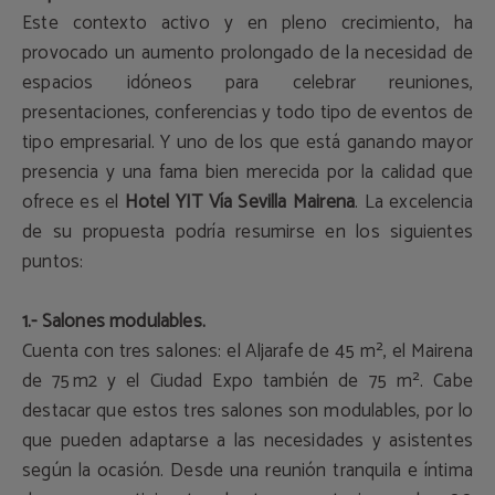
Este contexto activo y en pleno crecimiento, ha
provocado un aumento prolongado de la necesidad de
espacios idóneos para celebrar reuniones,
presentaciones, conferencias y todo tipo de eventos de
tipo empresarial. Y uno de los que está ganando mayor
presencia y una fama bien merecida por la calidad que
ofrece es el
Hotel YIT Vía Sevilla Mairena
. La excelencia
de su propuesta podría resumirse en los siguientes
puntos:
1.- Salones modulables.
Cuenta con tres salones: el Aljarafe de 45 m², el Mairena
de 75 m2 y el Ciudad Expo también de 75 m². Cabe
destacar que estos tres salones son modulables, por lo
que pueden adaptarse a las necesidades y asistentes
según la ocasión. Desde una reunión tranquila e íntima