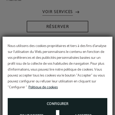
RÉSERVER
Nous utilisons des cookies propriétaires et tiers à des fins d'analyse
sur l'utilisation du Web, personnalisons le contenu en fonction de
vos préférences et des publicités personnalisées basées sur un
profil issu de la collecte de vos habitudes de navigation. Pour plus
d'informations, vous pouvez lire notre politique de cookies. Vous
pouvez accepter tous les cookies via le bouton "Accepter" ou vous
pouvez configurer ou refuser leur utilisation en cliquant sur
"Configurer ".
Politique de cookies
Délicieux petit-déjeuner
PROFITEZ DE NOTRE EXQUIS PETIT-DÉJEUNER
CONFIGURER
BUFFET AVEC UNE GRANDE VARIÉTÉ DE PRODUITS.