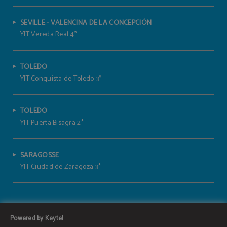
SEVILLE - VALENCINA DE LA CONCEPCIÓN
YIT Vereda Real 4*
TOLEDO
YIT Conquista de Toledo 3*
TOLEDO
YIT Puerta Bisagra 2*
SARAGOSSE
YIT Ciudad de Zaragoza 3*
Powered by Keytel