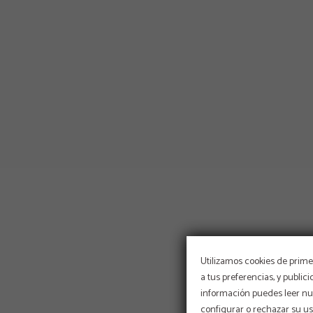
Utilizamos cookies de primer
a tus preferencias, y public
información puedes leer nue
configurar o rechazar su u