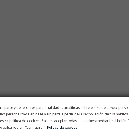
a parte y de terceros para finalidades analíticas sobre el uso de la web, perso
idad personalizada en base a un perfil a partir de la recopilación de tus hábit
stra política de cookies. Puedes aceptar todas las cookies mediante el botón
so pulsando en “Configurar”.
Política de cookies