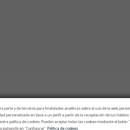
a parte y de terceros para finalidades analíticas sobre el uso de la web, perso
idad personalizada en base a un perfil a partir de la recopilación de tus hábit
stra política de cookies. Puedes aceptar todas las cookies mediante el botón
so pulsando en “Configurar”.
Política de cookies