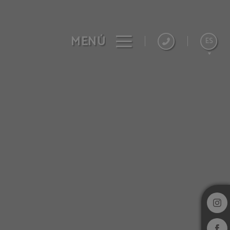
MENÚ
ES
English
Français