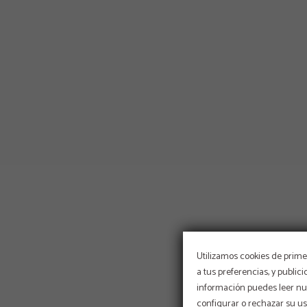
Utilizamos cookies de primer
a tus preferencias, y public
información puedes leer nue
configurar o rechazar su u