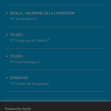
SEVILLA - VALENCINA DE LA CONCEPCIÓN
YIT Vereda Real 4*
TOLEDO
YIT Conquista de Toledo 3*
TOLEDO
YIT Puerta Bisagra 2*
ZARAGOZA
YIT Ciudad de Zaragoza 3*
Powered by Keytel