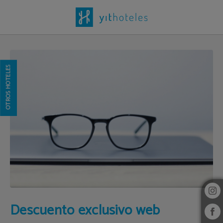
Descuento Exclusivo Web del Hotel Yit Vía Sevilla Mairena en Mairena del Aljar
OTROS HOTELES
Descuento exclusivo web